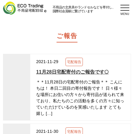
不用品の文房具やランドセルなどを寄付し、
国際社会貢献に繋げています
ご報告
2021-11-29
宅配報告
11月28日宅配寄付のご報告です🌕
＊＊11月28日の宅配寄付のご報告＊＊ こんに
ちは！ 本日二回目の寄付報告です！ 日々様々
な場所にお住いの方々から寄付品が送られて来
ており、私たちのこの活動を多くの方々に知っ
ていただけているのを実感いたします とても
嬉し […]
2021-11-30
宅配報告