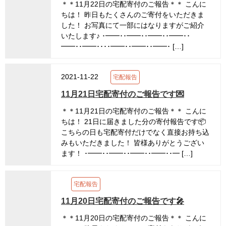
＊＊11月22日の宅配寄付のご報告＊＊ こんに
ちは！ 昨日もたくさんのご寄付をいただきま
した！ お写真にて一部にはなりますがご紹介
いたします♪ ･━━･･━━･･━━･･━━･･
━━･･━━････━━･･━━･･━━･ […]
2021-11-22
宅配報告
11月21日宅配寄付のご報告です💌
＊＊11月21日の宅配寄付のご報告＊＊ こんに
ちは！ 21日に届きました分の寄付報告です📦
こちらの日も宅配寄付だけでなく直接お持ち込
みもいただきました！ 皆様ありがとうござい
ます！ ･━━･･━━･･━━･･━━･･━ […]
宅配報告
11月20日宅配寄付のご報告です🎤
＊＊11月20日の宅配寄付のご報告＊＊ こんに