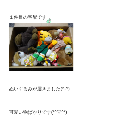
１件目の宅配です
ぬいぐるみが届きました(^-^)
可愛い物ばかりです(*^▽^*)