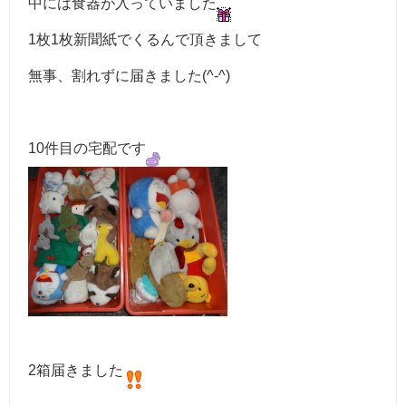
中には食器が入っていました
1枚1枚新聞紙でくるんで頂きまして
無事、割れずに届きました(^-^)
10件目の宅配です
2箱届きました