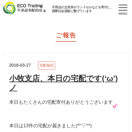
不用品の文房具やランドセルなどを寄付し、
国際社会貢献に繋げています
ご報告
2018-03-27
宅配報告
小牧支店、本日の宅配です(‘ω’)
ノ
本日もたくさんの宅配寄付ありがとうございます
本日は13件の宅配が届きました(*^▽^*)