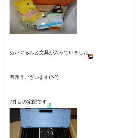
ぬいぐるみと文具が入っていました
有難うございます(^-^)
7件目の宅配です