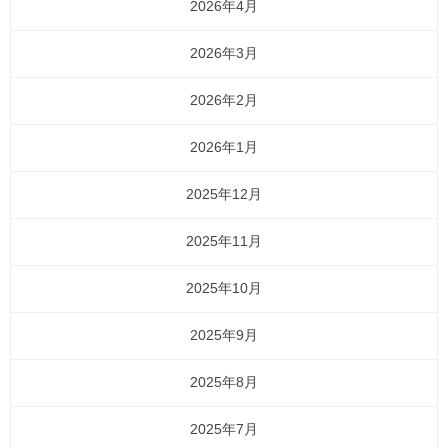
2026年4月
2026年3月
2026年2月
2026年1月
2025年12月
2025年11月
2025年10月
2025年9月
2025年8月
2025年7月