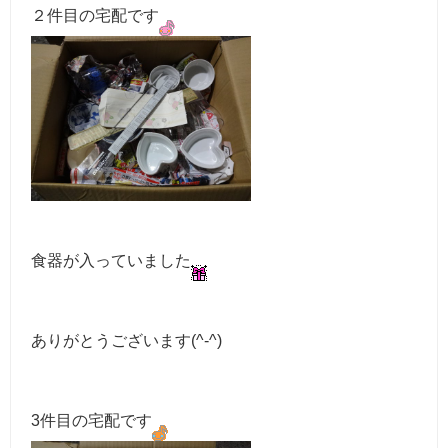
２件目の宅配です
食器が入っていました
ありがとうございます(^-^)
3件目の宅配です