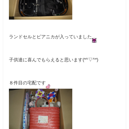
ランドセルとピアニカが入っていました
子供達に喜んでもらえると思います(*^▽^*)
８件目の宅配です