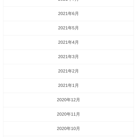
2021年6月
2021年5月
2021年4月
2021年3月
2021年2月
2021年1月
2020年12月
2020年11月
2020年10月