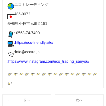
エコトレーディング
485-0072
愛知県小牧市元町2-181
: 0568-74-7400
:
https://eco-friendly.site/
:info@ecotra.jp
:
https://www.instagram.com/eco_trading_sairyou/
前へ
次へ