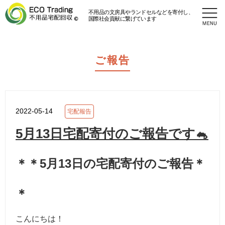
不用品の文房具やランドセルなどを寄付し、
国際社会貢献に繋げています
ご報告
2022-05-14
宅配報告
5月13日宅配寄付のご報告です🐁
＊＊5月13日の宅配寄付のご報告＊
＊
こんにちは！