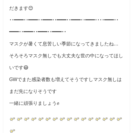
だきます😊
･･━━･･━━･･━━･･━━･･━━･･━━････━━･･
━━･･━━･･━━･･━━･･
マスクが暑くて息苦しい季節になってきましたね…
そろそろマスク無しでも大丈夫な世の中になってほし
いです😷
GWでまた感染者数も増えてそうですしマスク無しは
まだ先になりそうです
一緒に頑張りましょう✊