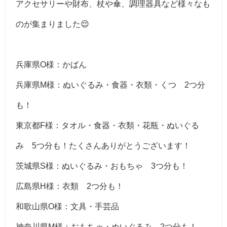
アクセサリーや財布、杖や傘、調理器具など様々なも
のが集まりました😌
兵庫県O様：かばん
兵庫県M様：ぬいぐるみ・食器・衣類・くつ 2つ分
も！
東京都F様：タオル・食器・衣類・花瓶・ぬいぐる
み 5つ分も！たくさんありがとうございます！
茨城県S様：ぬいぐるみ・おもちゃ 3つ分も！
広島県H様：衣類 2つ分も！
和歌山県O様：文具・手芸品
神奈川県M様：おもちゃ・ぬいぐるみ 2つ分も！