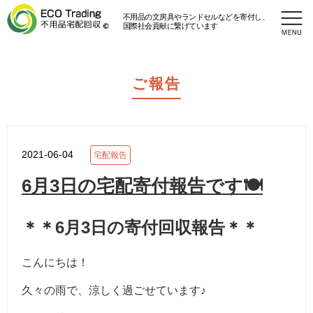
不用品の文房具やランドセルなどを寄付し、
国際社会貢献に繋げています
ご報告
2021-06-04
宅配報告
6月3日の宅配寄付報告です🍽️
＊＊6月3日の寄付回収報告＊＊
こんにちは！
久々の雨で、涼しく過ごせています♪