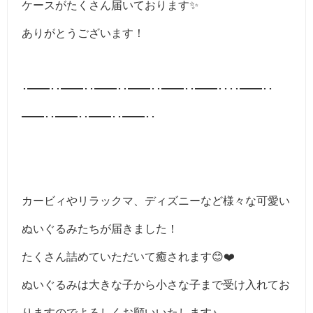
ケースがたくさん届いております✨
ありがとうございます！
･━━･･━━･･━━･･━━･･━━･･━━････━━･･
━━･･━━･･━━･･━━･･
カービィやリラックマ、ディズニーなど様々な可愛い
ぬいぐるみたちが届きました！
たくさん詰めていただいて癒されます😊❤️
ぬいぐるみは大きな子から小さな子まで受け入れてお
りますのでよろしくお願いいたします♪