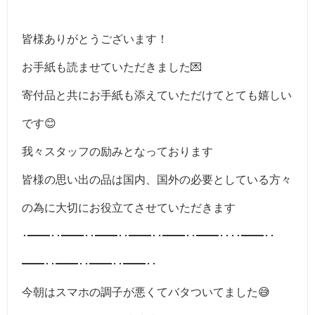
皆様ありがとうございます！
お手紙も読ませていただきました💌
寄付品と共にお手紙も添えていただけてとても嬉しい
です😊
我々スタッフの励みとなっております
皆様の思い出の品は国内、国外の必要としている方々
の為に大切にお役立てさせていただきます
･━━･･━━･･━━･･━━･･━━･･━━････━━･･
━━･･━━･･━━･･━━･･
今朝はスマホの調子が悪くてバタついてました😅