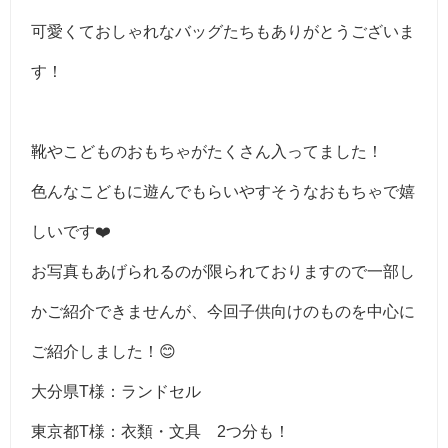
可愛くておしゃれなバッグたちもありがとうございま
す！
靴やこどものおもちゃがたくさん入ってました！
色んなこどもに遊んでもらいやすそうなおもちゃで嬉
しいです❤️
お写真もあげられるのが限られておりますので一部し
かご紹介できませんが、今回子供向けのものを中心に
ご紹介しました！😊
大分県T様：ランドセル
東京都T様：衣類・文具 2つ分も！