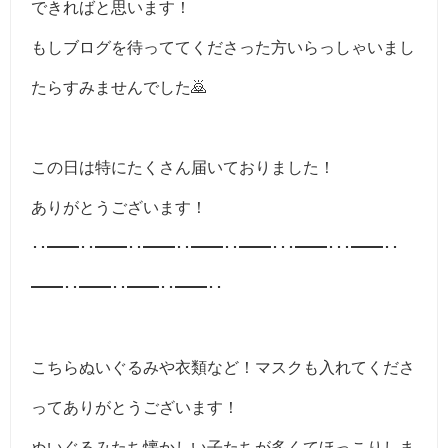
できればと思います！
もしブログを待っててくださった方いらっしゃいまし
たらすみませんでした🙇
この日は特にたくさん届いておりました！
ありがとうございます！
･･━━･･━━･･━━･･━━･･━━･･･━━･･･━━･･
━━･･━━･･━━･･━━･･
こちらぬいぐるみや衣類など！マスクも入れてくださ
ってありがとうございます！
ぬいぐるみたち懐かしい子たちが多くてほっこりしま