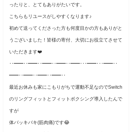
ったりと、とてもありがたいです。
こちらもリユースがしやすくなります♪
初めて送ってくださった方も何度目かの方もありがと
うございました！皆様の寄付、大切にお役立てさせて
いただきます❤️
･･━━･･━━･･━━･･━━･･━━･･･━━･･･━━･･
━━･･━━･･━━･･━━･･
最近お休みも家にこもりがちで運動不足なのでSwitch
のリングフィットとフィットボクシング導入したんで
すが
体バッキバキ(筋肉痛)です😂