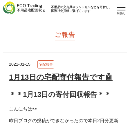
不用品の文房具やランドセルなどを寄付し、
国際社会貢献に繋げています
ご報告
2021-01-15
宅配報告
1月13日の宅配寄付報告です🤖
＊＊1月13日の寄付回収報告＊＊
こんにちは🌞
昨日ブログの投稿ができなかったので本日2日分更新