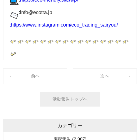
:info@ecotra.jp
:
https://www.instagram.com/eco_trading_sairyou/
前へ
次へ
活動報告トップへ
カテゴリー
宅配報告
(2,907)