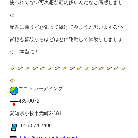
使われてない可哀想な筋肉多いんだなと痛感しまし
た。。。
痛みに負けず頑張って続けてみようと思います💪💦
皆様も普段からほどほどに運動して体動かしましょ
う！本当に！
エコトレーディング
485-0072
愛知県小牧市元町2-181
: 0568-74-7400
:
https://eco-friendly.site/wp/