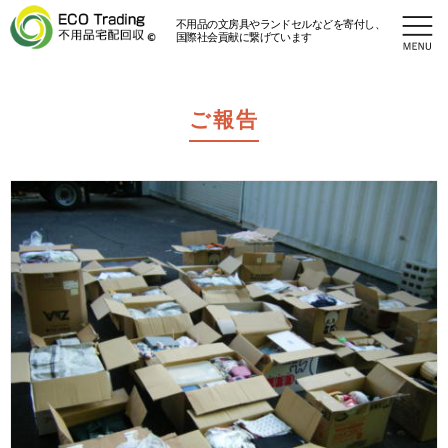
不用品の文房具やランドセルなどを寄付し、
国際社会貢献に繋げています
ご報告