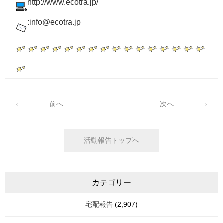
http://www.ecotra.jp/
:info@ecotra.jp
前へ
次へ
活動報告トップへ
カテゴリー
宅配報告
(2,907)