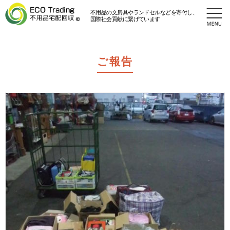
不用品の文房具やランドセルなどを寄付し、
国際社会貢献に繋げています
ご報告