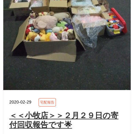
2020-02-29
宅配報告
＜＜小牧店＞＞２月２９日の寄
付回収報告です🌟