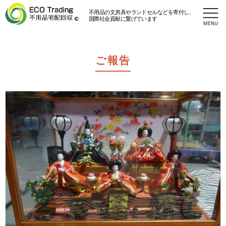
不用品の文房具やランドセルなどを寄付し、
国際社会貢献に繋げています
ご報告