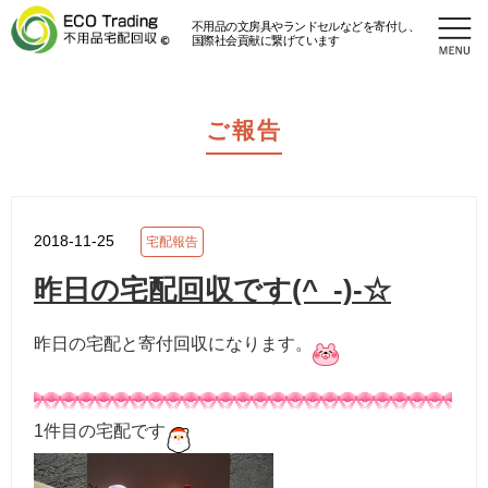
不用品の文房具やランドセルなどを寄付し、
国際社会貢献に繋げています
ご報告
2018-11-25
宅配報告
昨日の宅配回収です(^_-)-☆
昨日の宅配と寄付回収になります。
1件目の宅配です