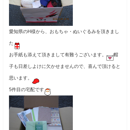
愛知県のH様から、おもちゃ・ぬいぐるみを頂きまし
た
お手紙も添えて頂きまして有難うございます。
帽
子も日差しよけに欠かせませんので、喜んで頂けると
思います。
5件目の宅配です