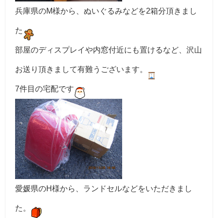
兵庫県のM様から、ぬいぐるみなどを2箱分頂きまし
た
部屋のディスプレイや内窓付近にも置けるなど、沢山
お送り頂きまして有難うございます。
7件目の宅配です
愛媛県のH様から、ランドセルなどをいただきまし
た。