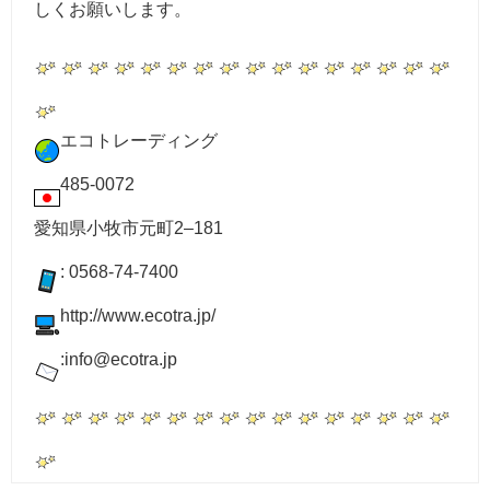
しくお願いします。
エコトレーディング
485-0072
愛知県小牧市元町2–181
: 0568-74-7400
http://www.ecotra.jp/
:info@ecotra.jp