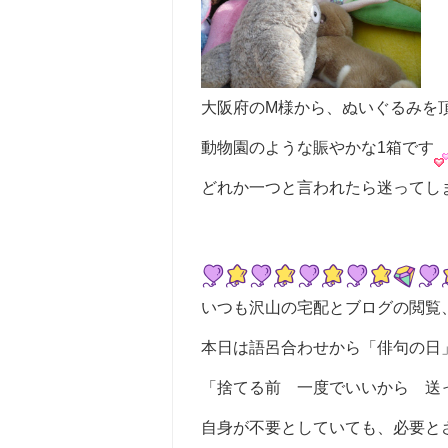
大阪府のM様から、ぬいぐるみを
動物園のような賑やかな1箱です
どれか一つと言われたら迷ってし
いつも沢山の宅配とブログの閲覧
本日は語呂合わせから「俳句の日
「捨てる前 一度でいいから 送
自身が不要としていても、必要と