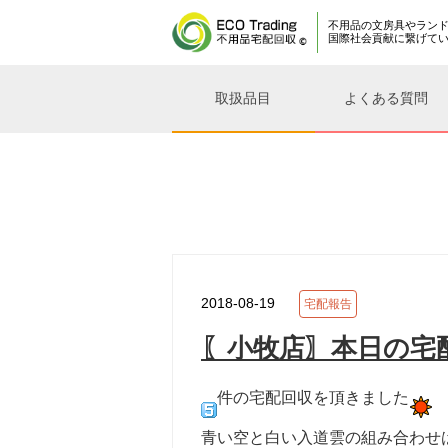
不用品の文房具やラン
国際社会貢献に繋げて
取扱品目
よくある質問
2018-08-19
宅配報告
〖小牧店〗本日の宅配
件の宅配回収を頂きました
青い空と白い入道雲の組み合わせ