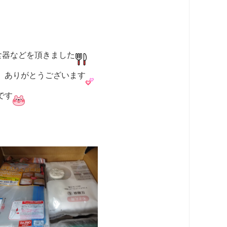
食器などを頂きました
、ありがとうございます
です