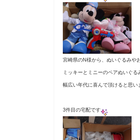
宮崎県のN様から、ぬいぐるみや
ミッキーとミニーのペアぬいぐる
幅広い年代に喜んで頂けると思い
3件目の宅配です