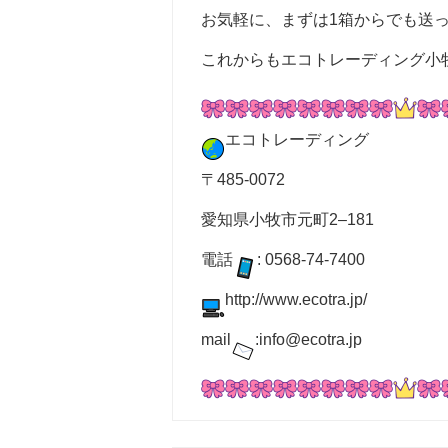
お気軽に、まずは1箱からでも送
これからもエコトレーディング小
エコトレーディング
〒485-0072
愛知県小牧市元町2–181
電話
: 0568-74-7400
http://www.ecotra.jp/
mail
:info@ecotra.jp