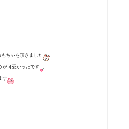
おもちゃを頂きました
みが可愛かったです
ます