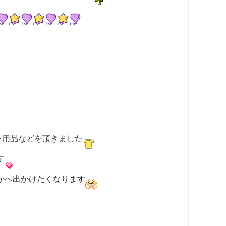
ン用品などを頂きました
す
かへ出かけたくなります