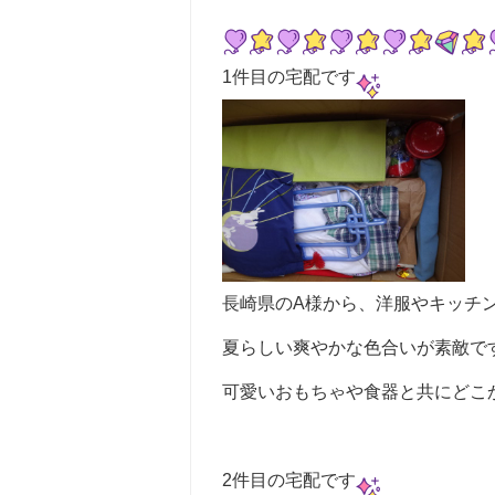
1件目の宅配です
長崎県のA様から、洋服やキッチ
夏らしい爽やかな色合いが素敵で
可愛いおもちゃや食器と共にどこ
2件目の宅配です