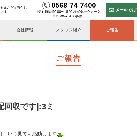
0568-74-7400
ドセルなどを寄付し、
メール
でお
[受付時間]10:00〜18:00 株式会社ウォーク
います
※13:00〜14:00を除く
会社情報
スタッフ紹介
ご報告
ご報告
回収です|:3ミ
は、いつ見ても感動します