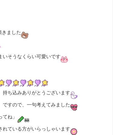
頂きました
まいそうなくらい可愛いです
、持ち込みありがとうございます
」ですので、一句考えてみました
ってね」
されている方がいらっしゃいます